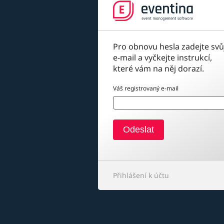
Pro obnovu hesla zadejte svů
e-mail a vyčkejte instrukcí,
které vám na něj dorazí.
Váš registrovaný e-mail
Přihlášení k účtu